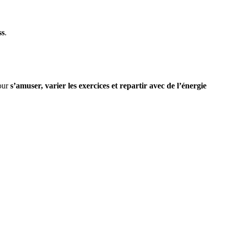
ss
.
pour
s’amuser, varier les exercices et repartir avec de l’énergie