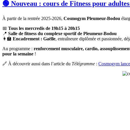
🟢 Nouveau : cours de Fitness pour adulte
À partir de la rentrée 2025-2026,
Cosmogym Pleumeur-Bodou
élarg
📅
Tous les mercredis de 19h15 à 20h15
📍
Salle de fitness du complexe sportif de Pleumeur-Bodou
👩‍🏫
Encadrement : Gaëlle
, entraîneure diplômée et passionnée, dé
Au programme :
renforcement musculaire, cardio, assouplissemen
pour la semaine
!
🔗 À découvrir aussi dans l’article du
Télégramme
:
Cosmogym lance 