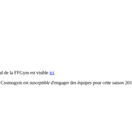
nal de la FFGym est visible
ici
.
les Cosmogym est
susceptible
d'engager des équipes pour cette saison 20