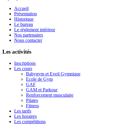
Accueil
Présentation
Historique
Le bureau
Le règlement intérieur
Nos partenaires
Nous contacter
Les activités
Inscriptions
Les cours
Babygym et Eveil Gymnique
Ecole de Gym
GAF
GAM et Parkour
Renforcement musculaire
Pilates
Fitness
Les tarifs
Les horaires
Les compétitions