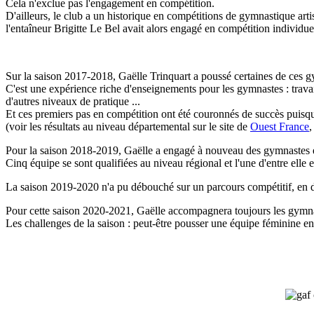
Cela n'exclue pas l'engagement en compétition.
D'ailleurs, le club a un historique en compétitions de gymnastique art
l'entaîneur Brigitte Le Bel avait alors engagé en compétition individuel
Sur la saison 2017-2018, Gaëlle Trinquart a poussé certaines de ces 
C'est une expérience riche d'enseignements pour les gymnastes : travai
d'autres niveaux de pratique ...
Et ces premiers pas en compétition ont été couronnés de succès puisqu
(voir les résultats au niveau départemental sur le site de
Ouest France
,
Pour la saison 2018-2019, Gaëlle a engagé à nouveau des gymnastes 
Cinq équipe se sont qualifiées au niveau régional et l'une d'entre elle 
La saison 2019-2020 n'a pu débouché sur un parcours compétitif, en dép
Pour cette saison 2020-2021, Gaëlle accompagnera toujours les gymnas
Les challenges de la saison : peut-être pousser une équipe féminine e