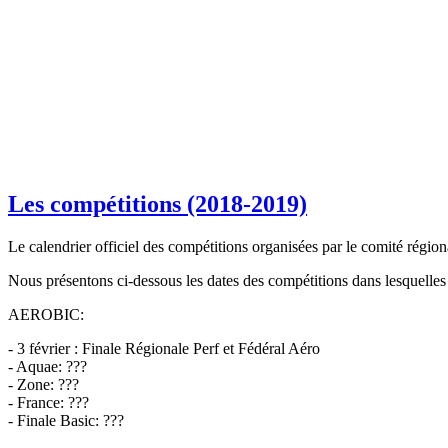
Les compétitions (2018-2019)
Le calendrier officiel des compétitions organisées par le comité régio
Nous présentons ci-dessous les dates des compétitions dans lesquel
AEROBIC:
- 3 février : Finale Régionale Perf et Fédéral Aéro
- Aquae: ???
- Zone: ???
- France: ???
- Finale Basic: ???