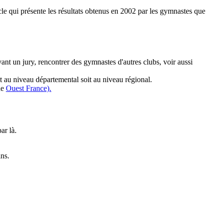
cle qui présente les résultats obtenus en 2002 par les gymnastes que
nt un jury, rencontrer des gymnastes d'autres clubs, voir aussi
t au niveau départemental soit au niveau régional.
 de
Ouest France).
ar là.
ins.