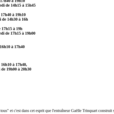
 17h40 à 19h10
edi de 14h15 à 15h45
e 17h40 à 19h10
i de 14h30 à 16h
 17h15 à 19h
edi de 17h15 à 19h00
 16h10 à 17h40
e 16h10 à 17h40,
 de 19h00 à 20h30
" et c'est dans cet esprit que l'entraîneur Gaëlle Trinquart construit 