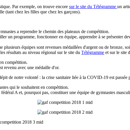
istique. Par exemple, on trouve encore
sur le site du Télégramme
un arti
le (tant chez les filles que chez les garçons).
gymnastes a reprendre le chemin des plateaux de compétition.
ller un programme, fonctionner en équipe, apprendre à se présenter deva
e plusieurs équipes sont revenues médaillées d'argent ou de bronze, soi
 les résultats au niveau régional sur le site du
Télégramme
et sur le site
en compétition.
est revenu avec une médaille d'or.
it de notre volonté : la crise sanitaire liée à la COVID-19 est passée p
tes qui le souhaitent en compétition.
n fédéral A et, pourquoi pas, constituer une équipe de gymnastes mascul