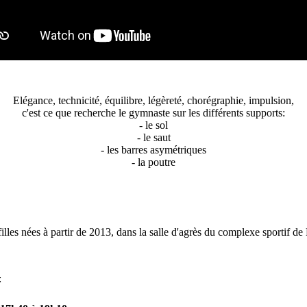
Elégance, technicité, équilibre, légèreté, chorégraphie, impulsion,
c'est ce que recherche le gymnaste sur les différents supports:
- le sol
- le saut
- les barres asymétriques
- la poutre
es nées à partir de 2013, dans la salle d'agrès du complexe sportif d
: