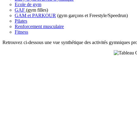
Ecole de gym
GAF
(gym filles)
GAM et PARKOUR
(gym garçons et Freestyle/Speedrun)
Pilates
Renforcement musculaire
Fitness
Retrouvez ci-dessous une vue synthétique des activités gymniques pr