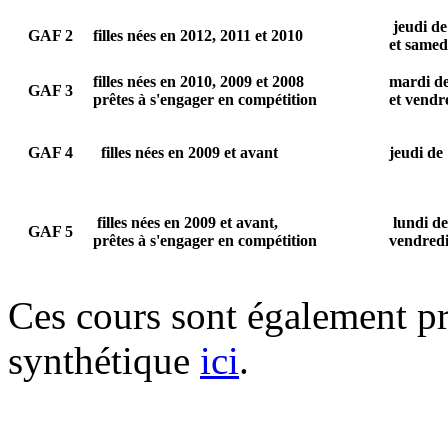
jeudi d
GAF 2
filles nées en 2012, 2011 et 2010
et samed
filles nées en 2010, 2009 et 2008
mardi de
GAF 3
prêtes à s'engager en compétition
et vendr
GAF 4
filles nées en 2009 et avant
jeudi de
filles nées en 2009 et avant,
lundi d
GAF 5
prêtes à s'engager en compétition
vendredi
Ces cours sont également pr
synthétique
ici
.