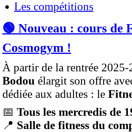
Les compétitions
🟢 Nouveau : cours de F
Cosmogym !
À partir de la rentrée 2025
Bodou
élargit son offre ave
dédiée aux adultes : le
Fitn
📅
Tous les mercredis de 
📍
Salle de fitness du com