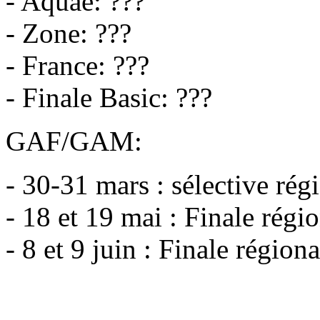
- Aquae: ???
- Zone: ???
- France: ???
- Finale Basic: ???
GAF/GAM:
- 30-31 mars : sélective 
- 18 et 19 mai : Finale ré
- 8 et 9 juin : Finale régi