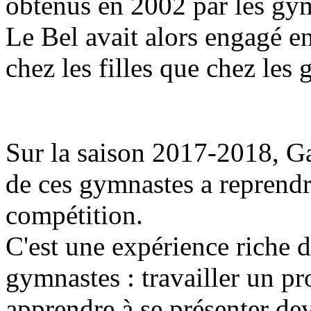
obtenus en 2002 par les gym
Le Bel avait alors engagé en
chez les filles que chez les 
Sur la saison 2017-2018, Ga
de ces gymnastes a reprendr
compétition.
C'est une expérience riche 
gymnastes : travailler un p
apprendre à se présenter dev