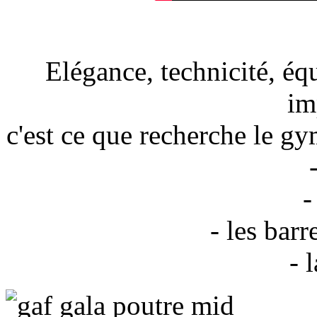
Elégance, technicité, équ
im
c'est ce que recherche le gy
-
- les bar
- 