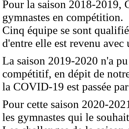
Pour la saison 2018-2019, 
gymnastes en compétition.
Cinq équipe se sont qualifié
d'entre elle est revenu avec 
La saison 2019-2020 n'a pu
compétitif, en dépit de notre 
la COVID-19 est passée par 
Pour cette saison 2020-202
les gymnastes qui le souhai