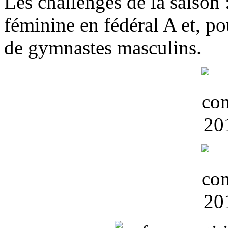
Les challenges de la saison 
féminine en fédéral A et, p
de gymnastes masculins.