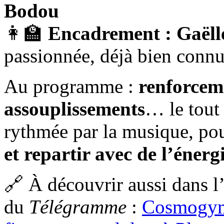
Bodou
👩‍🏫
Encadrement : Gaëll
passionnée, déjà bien conn
Au programme :
renforcem
assouplissements
… le tout
rythmée par la musique, po
et repartir avec de l’éner
🔗 À découvrir aussi dans l’
du
Télégramme
:
Cosmogym 