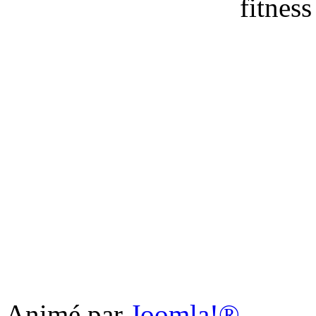
Animé par
Joomla!®