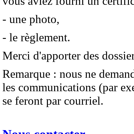
vous aviez fourni un certifi
- une photo,
- le règlement.
Merci d'apporter des dossier
Remarque : nous ne demand
les communications (par exe
se feront par courriel.