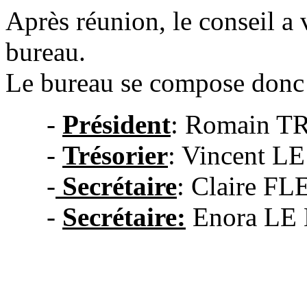
Après réunion, le conseil a
bureau.
Le bureau se compose donc
-
Président
: Romain 
-
Trésorier
: Vincent 
-
S
ecrétaire
: Claire F
-
Secrétaire:
Enora LE